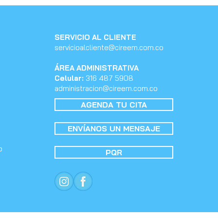
SERVICIO AL CLIENTE
servicioalcliente@cireem.com.co
ÁREA ADMINISTRATIVA
Celular:
316 487 5908
administracion@cireem.com.co
AGENDA TU CITA
ENVÍANOS UN MENSAJE
o
PQR