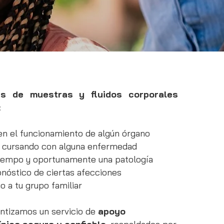
sis de muestras y fluidos corporales
:
 en el funcionamiento de algún órgano
á cursando con alguna enfermedad
tiempo y oportunamente una patología
onóstico de ciertas afecciones
io a tu grupo familiar
ntizamos un servicio de
apoyo