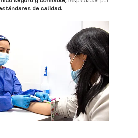
ínico seguro y confiable,
respaldados por
estándares de calidad.