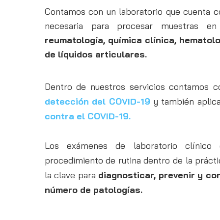
Contamos con un laboratorio que cuenta co
necesaria para procesar muestras en
reumatología, química clínica, hematol
de líquidos articulares.
Dentro de nuestros servicios contamos 
detección del COVID-19
y también apli
contra el COVID-19.
Los exámenes de laboratorio clínico 
procedimiento de rutina dentro de la práct
la clave para
diagnosticar, prevenir y co
número de patologías.