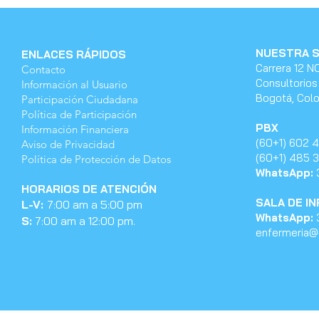
NUESTRA 
ENLACES RÁPIDOS
Carrera 12 N
Contacto
Consultorios
Información al Usuario
Bogotá, Col
Participación Ciudadana
Política de Participación
PBX
Información Financiera
(60+1) 602 
Aviso de Privacidad
(60+1) 485 
Política de Protección de Datos
WhatsApp:
HORARIOS DE ATENCIÓN
SALA DE I
L-V:
7:
00 am a 5:00 pm
WhatsApp:
3
S:
7:00 am a 12:00 pm.
enfermeria@