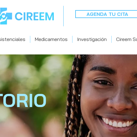
AGENDA TU CITA
sistenciales
Medicamentos
Investigación
Cireem So
TORIO