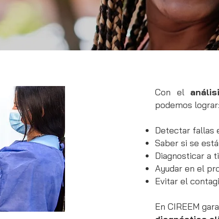
Con el
análi
podemos lograr
Detectar fallas
Saber si se est
Diagnosticar a 
Ayudar en el pr
Evitar el contag
En CIREEM gara