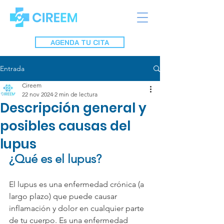
AGENDA TU CITA
Entrada
Cireem
22 nov 2024
2 min de lectura
Descripción general y
posibles causas del
lupus
¿Qué es el lupus?
El lupus es una enfermedad crónica (a 
largo plazo) que puede causar 
inflamación y dolor en cualquier parte 
de tu cuerpo. Es una enfermedad 