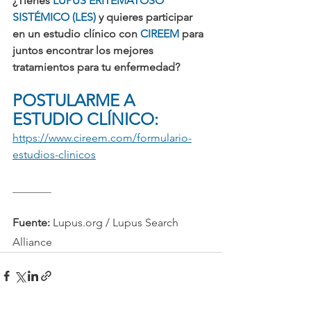
¿Tienes 
LUPUS ERITEMATOSO 
SISTÉMICO (LES) 
y quieres participar 
en un estudio clínico con 
CIREEM
 para 
juntos encontrar los mejores 
tratamientos para tu enfermedad?
POSTULARME A 
ESTUDIO CLÍNICO:
https://www.cireem.com/formulario-
estudios-clinicos
_______
Fuente:
Lupus.or
g / Lupus Search 
Alliance